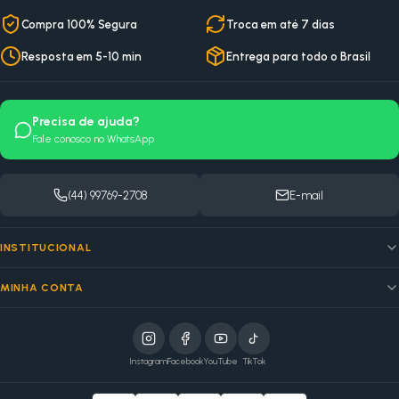
Compra 100% Segura
Troca em até 7 dias
Resposta em 5-10 min
Entrega para todo o Brasil
Precisa de ajuda?
Fale conosco no WhatsApp
(44) 99769-2708
E-mail
INSTITUCIONAL
MINHA CONTA
Instagram
Facebook
YouTube
TikTok