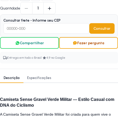
−
+
1
Quantidade
Consultar frete - Informe seu CEP
Consultar
Compartilhar
Fazer pergunta
·
Entrega em todo o Brasil
4,9 no Google
Descrição
Especificações
Camiseta Sense Gravel Verde Militar — Estilo Casual com
DNA do Ciclismo
A Camiseta Sense Gravel Verde Militar foi criada para quem vive o