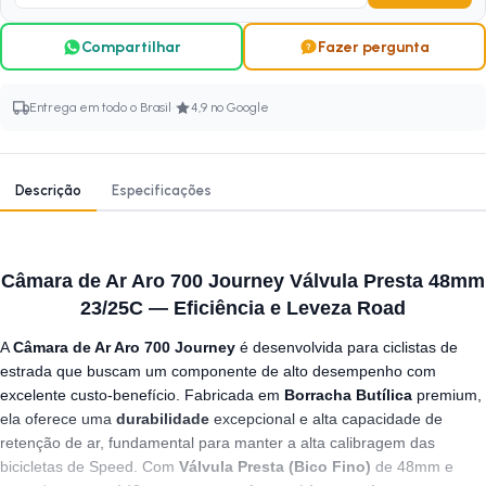
Compartilhar
Fazer pergunta
·
Entrega em todo o Brasil
4,9 no Google
Descrição
Especificações
Câmara de Ar Aro 700 Journey Válvula Presta 48mm
23/25C — Eficiência e Leveza Road
A
Câmara de Ar Aro 700 Journey
é desenvolvida para ciclistas de
estrada que buscam um componente de alto desempenho com
excelente custo-benefício. Fabricada em
Borracha Butílica
premium,
ela oferece uma
durabilidade
excepcional e alta capacidade de
retenção de ar, fundamental para manter a alta calibragem das
bicicletas de Speed. Com
Válvula Presta (Bico Fino)
de 48mm e