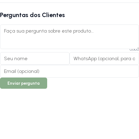
Perguntas dos Clientes
0
/
300
Enviar pergunta