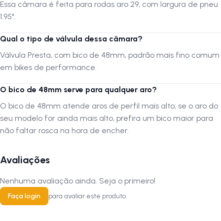
Essa câmara é feita para rodas aro 29, com largura de pneu
1.95".
Qual o tipo de válvula dessa câmara?
Válvula Presta, com bico de 48mm, padrão mais fino comum
em bikes de performance.
O bico de 48mm serve para qualquer aro?
O bico de 48mm atende aros de perfil mais alto; se o aro do
seu modelo for ainda mais alto, prefira um bico maior para
não faltar rosca na hora de encher.
Avaliações
Nenhuma avaliação ainda. Seja o primeiro!
Faça login
para avaliar este produto.