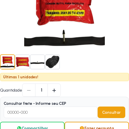
Últimas 1 unidades!
−
+
1
Quantidade
Consultar frete - Informe seu CEP
Consultar
Compartilhar
Fazer pergunta