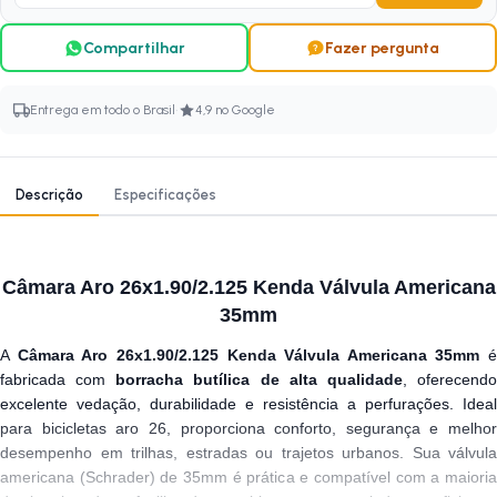
Compartilhar
Fazer pergunta
·
Entrega em todo o Brasil
4,9 no Google
Descrição
Especificações
Câmara Aro 26x1.90/2.125 Kenda Válvula Americana
35mm
A
Câmara Aro 26x1.90/2.125 Kenda Válvula Americana 35mm
é
fabricada com
borracha butílica de alta qualidade
, oferecend
excelente vedação, durabilidade e resistência a perfurações. Ideal
para bicicletas aro 26, proporciona conforto, segurança e melhor
desempenho em trilhas, estradas ou trajetos urbanos. Sua válvula
americana (Schrader) de 35mm é prática e compatível com a maioria