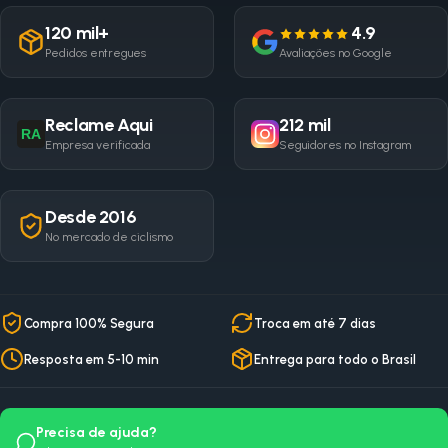
120 mil+
4.9
Pedidos entregues
Avaliações no Google
Reclame Aqui
212 mil
RA
Empresa verificada
Seguidores no Instagram
Desde 2016
No mercado de ciclismo
Compra 100% Segura
Troca em até 7 dias
Resposta em 5-10 min
Entrega para todo o Brasil
Precisa de ajuda?