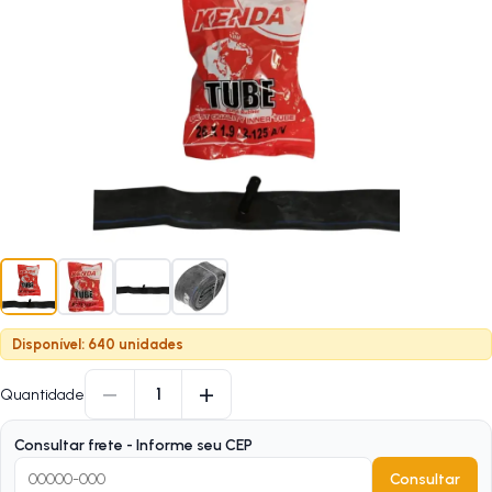
Disponível: 640 unidades
−
+
1
Quantidade
Consultar frete - Informe seu CEP
Consultar