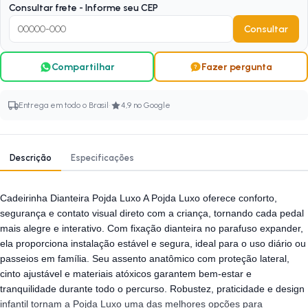
Consultar frete - Informe seu CEP
Consultar
Compartilhar
Fazer pergunta
·
Entrega em todo o Brasil
4,9 no Google
Descrição
Especificações
Cadeirinha Dianteira Pojda Luxo A Pojda Luxo oferece conforto,
segurança e contato visual direto com a criança, tornando cada pedal
mais alegre e interativo. Com fixação dianteira no parafuso expander,
ela proporciona instalação estável e segura, ideal para o uso diário ou
passeios em família. Seu assento anatômico com proteção lateral,
cinto ajustável e materiais atóxicos garantem bem-estar e
tranquilidade durante todo o percurso. Robustez, praticidade e design
infantil tornam a Pojda Luxo uma das melhores opções para