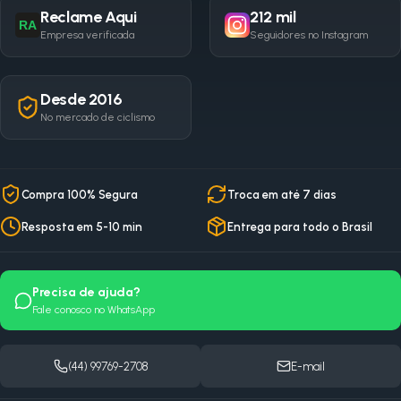
Reclame Aqui
212 mil
RA
Empresa verificada
Seguidores no Instagram
Desde 2016
No mercado de ciclismo
Compra 100% Segura
Troca em até 7 dias
Resposta em 5-10 min
Entrega para todo o Brasil
Precisa de ajuda?
Fale conosco no WhatsApp
(44) 99769-2708
E-mail