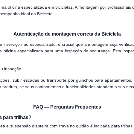
 oficina especializada em bicicletas. A montagem por profissionais 
empenho ideal da Bicicleta.
Autenticação de montagem correta da Bicicleta
um serviço não especializado, é crucial que a montagem seja verifica
oficina especializada para uma inspeção de segurança. Esta inspeç
ou inspeção.
ações, subir escadas ou transporte por guinchos para apartamentos.
 do produto, se seus componentes e funcionalidades atendem a sua nec
FAQ — Perguntas Frequentes
a para trilhas?
ues
e suspensão dianteira com trava no guidão é indicada para trilha