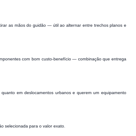
tirar as mãos do guidão — útil ao alternar entre trechos planos e
e componentes com bom custo-benefício — combinação que entrega
rilhas quanto em deslocamentos urbanos e querem um equipamento
o selecionada para o valor exato.