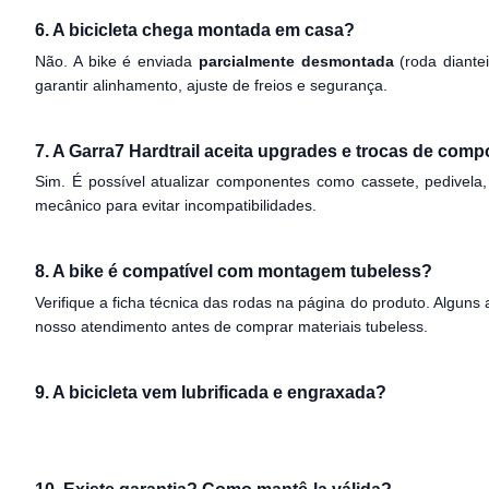
6. A bicicleta chega montada em casa?
Não. A bike é enviada
parcialmente desmontada
(roda diante
garantir alinhamento, ajuste de freios e segurança.
7. A Garra7 Hardtrail aceita upgrades e trocas de com
Sim. É possível atualizar componentes como cassete, pedivela,
mecânico para evitar incompatibilidades.
8. A bike é compatível com montagem tubeless?
Verifique a ficha técnica das rodas na página do produto. Alguns 
nosso atendimento antes de comprar materiais tubeless.
9. A bicicleta vem lubrificada e engraxada?