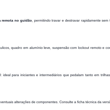
a remota no guidão
, permitindo travar e destravar rapidamente sem 
dráulicos, quadro em alumínio leve, suspensão com lockout remoto 
il: ideal para iniciantes e intermediários que pedalam tanto em t
ventuais alterações de componentes. Consulte a ficha técnica da versã