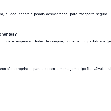
ira, guidão, canote e pedais desmontados) para transporte seguro.
ponentes?
 cubos e suspensão. Antes de comprar, confirme compatibilidade (pa
aros são apropriados para tubeless; a montagem exige fita, válvulas tu