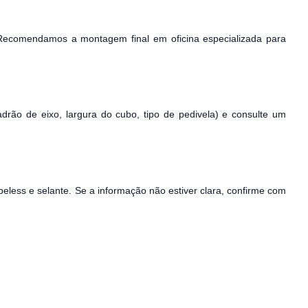
 Recomendamos a montagem final em oficina especializada para
drão de eixo, largura do cubo, tipo de pedivela) e consulte um
beless e selante. Se a informação não estiver clara, confirme com