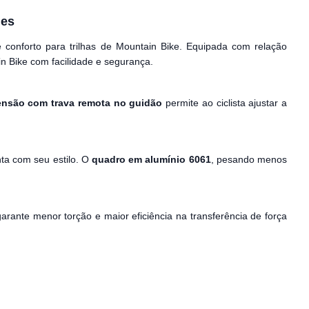
ues
conforto para trilhas de Mountain Bike. Equipada com relação
in Bike com facilidade e segurança.
nsão com trava remota no guidão
permite ao ciclista ajustar a
a com seu estilo. O
quadro em alumínio 6061
, pesando menos
ante menor torção e maior eficiência na transferência de força