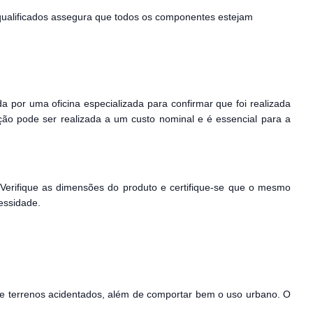
qualificados assegura que todos os componentes estejam
da por uma oficina especializada para confirmar que foi realizada
ão pode ser realizada a um custo nominal e é essencial para a
 Verifique as dimensões do produto e certifique-se que o mesmo
essidade.
s e terrenos acidentados, além de comportar bem o uso urbano. O