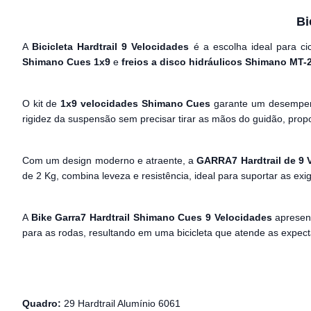
Bi
A
Bicicleta Hardtrail 9 Velocidades
é a escolha ideal para c
Shimano Cues 1x9
e
freios a disco hidráulicos Shimano MT-
O kit de
1x9 velocidades Shimano Cues
garante um desempenh
rigidez da suspensão sem precisar tirar as mãos do guidão, propo
Com um design moderno e atraente, a
GARRA7 Hardtrail de 9 
de 2 Kg, combina leveza e resistência, ideal para suportar as exig
A
Bike Garra7 Hardtrail Shimano Cues 9 Velocidades
apresent
para as rodas, resultando em uma bicicleta que atende as expecta
Quadro:
29 Hardtrail Alumínio 6061