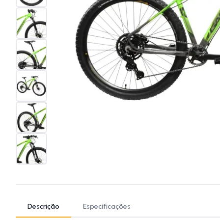
Descrição
Especificações