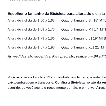
Escolher o tamanho da Bicicleta para altura do ciclista
Altura do ciclista de 1,50 a 1,68m = Quadro Tamanho S | 15" MT
Altura do ciclista de 1,69 a 1,78m = Quadro Tamanho M | 17" MT
Altura do ciclista de 1,79 a 1,86m = Quadro Tamanho L | 19" MTB
Altura do ciclista de 1,87 a 1,98m = Quadro Tamanho XL | 21" M
As medidas são sugeridas. Para precisão, realize um Bike Fit
Você receberá a Bicicleta 29 com embalagem lacrada, a roda dian
caixa/embalagem e transporte.
Confira a Bicicleta no ato da en
ocorrido, se você aceita o recebimento ou não, e o motivo. A re