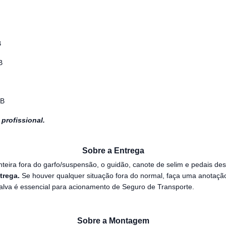
B
B
TB
 profissional.
Sobre a Entrega
teira fora do garfo/suspensão, o guidão, canote de selim e pedais de
trega.
Se houver qualquer situação fora do normal, faça uma anotaçã
ssalva é essencial para acionamento de Seguro de Transporte.
Sobre a Montagem