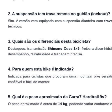
2. A suspensão tem trava remota no guidão (lockout)?
Sim. A versão vem equipada com suspensão dianteira com
trav
técnicos.
3. Quais são os diferenciais desta bicicleta?
Destaques: transmissão
Shimano Cues 1x9
, freios a disco hi
desempenho, durabilidade e frenagem precisa.
4. Para quem esta bike é indicada?
Indicada para ciclistas que procuram uma mountain bike versát
confiável e fácil de manter.
5. Qual é o peso aproximado da Garra7 Hardtrail 9v?
O peso aproximado é cerca de
14 kg
, podendo variar conforme e