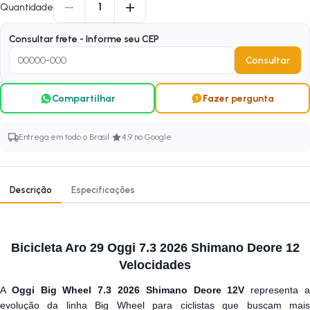
−
+
1
Quantidade
Consultar frete - Informe seu CEP
Consultar
Compartilhar
Fazer pergunta
·
Entrega em todo o Brasil
4,9 no Google
Descrição
Especificações
Bicicleta Aro 29 Oggi 7.3 2026 Shimano Deore 12
Velocidades
A
Oggi Big Wheel 7.3 2026 Shimano Deore 12V
representa 
evolução da linha Big Wheel para ciclistas que buscam mais