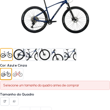
Cor
:
Azul e Cinza
Selecione um
tamanho do quadro
antes de comprar
Tamanho do Quadro
17
19