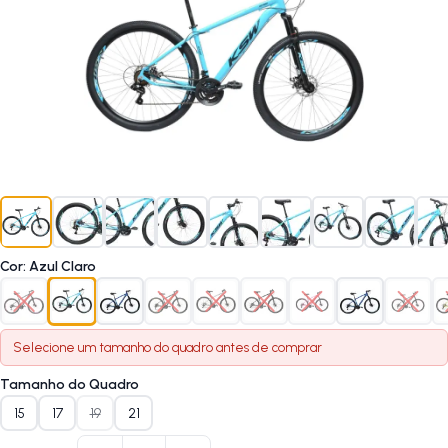
Cor
:
Azul Claro
Selecione um
tamanho do quadro
antes de comprar
Tamanho do Quadro
15
17
19
21