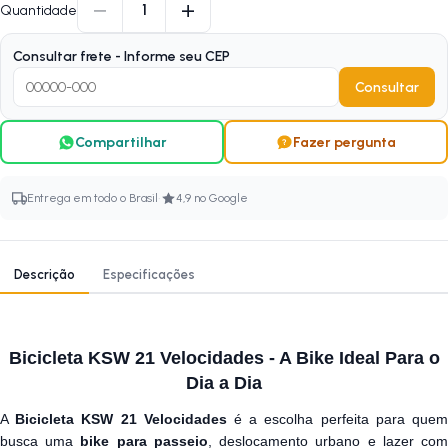
−
+
1
Quantidade
Consultar frete - Informe seu CEP
Consultar
Compartilhar
Fazer pergunta
·
Entrega em todo o Brasil
4,9 no Google
Descrição
Especificações
Bicicleta KSW 21 Velocidades - A Bike Ideal Para o
Dia a Dia
A
Bicicleta KSW 21 Velocidades
é a escolha perfeita para que
busca uma
bike para passeio
, deslocamento urbano e lazer co