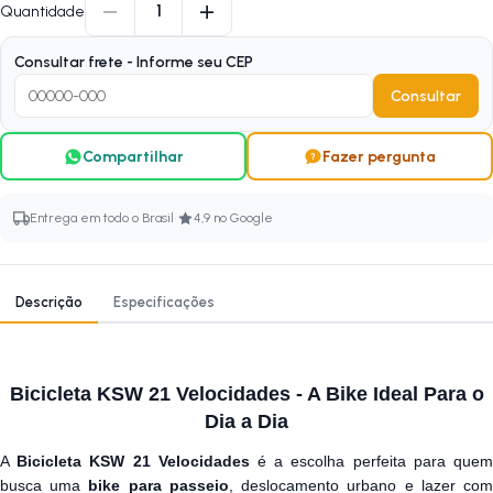
−
+
1
Quantidade
Consultar frete - Informe seu CEP
Consultar
Compartilhar
Fazer pergunta
·
Entrega em todo o Brasil
4,9 no Google
Descrição
Especificações
Bicicleta KSW 21 Velocidades - A Bike Ideal Para o
Dia a Dia
A
Bicicleta KSW 21 Velocidades
é a escolha perfeita para que
busca uma
bike para passeio
, deslocamento urbano e lazer co