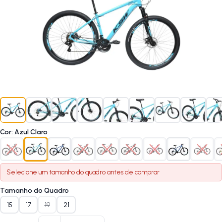
Cor
:
Azul Claro
Selecione um
tamanho do quadro
antes de comprar
Tamanho do Quadro
15
17
19
21