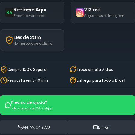
Reclame Aqui
212 mil
RA
Empresa verificada
Seguidores no Instagram
Desde 2016
No mercado de ciclismo
Compra 100% Segura
Troca em até 7 dias
Resposta em 5-10 min
Entrega para todo o Brasil
Precisa de ajuda?
Fale conosco no WhatsApp
(44) 99769-2708
E-mail