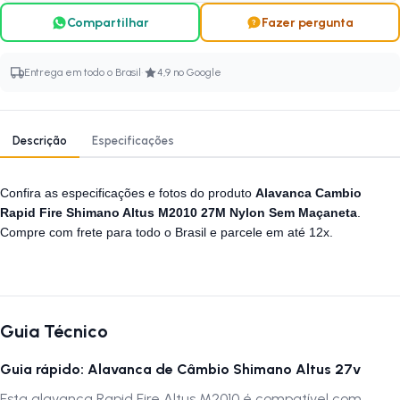
Compartilhar
Fazer pergunta
·
Entrega em todo o Brasil
4,9 no Google
Descrição
Especificações
Confira as especificações e fotos do produto
Alavanca Cambio
Rapid Fire Shimano Altus M2010 27M Nylon Sem Maçaneta
.
Compre com frete para todo o Brasil e parcele em até 12x.
Guia Técnico
Guia rápido: Alavanca de Câmbio Shimano Altus 27v
Esta alavanca Rapid Fire Altus M2010 é compatível com