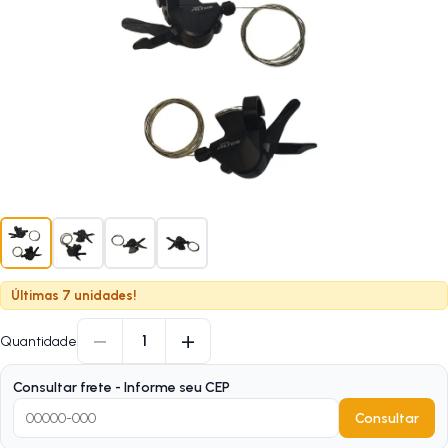
Últimas 7 unidades!
−
+
1
Quantidade
Consultar frete - Informe seu CEP
Consultar