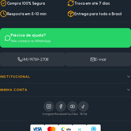
Compra 100% Segura
Troca em até 7 dias
Resposta em 5-10 min
Entrega para todo o Brasil
Precisa de ajuda?
Fale conosco no WhatsApp
(44) 99769-2708
E-mail
INSTITUCIONAL
MINHA CONTA
Instagram
Facebook
YouTube
TikTok
elo