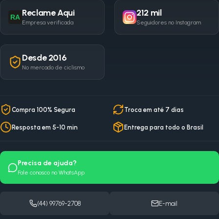
Reclame Aqui
212 mil
RA
Empresa verificada
Seguidores no Instagram
Desde 2016
No mercado de ciclismo
Compra 100% Segura
Troca em até 7 dias
Resposta em 5-10 min
Entrega para todo o Brasil
Precisa de ajuda?
Fale conosco no WhatsApp
(44) 99769-2708
E-mail