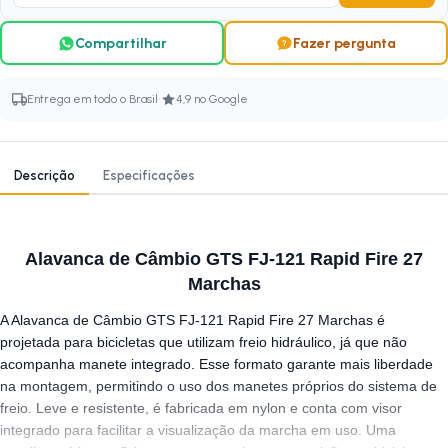
Compartilhar
Fazer pergunta
·
Entrega em todo o Brasil
4,9 no Google
Descrição
Especificações
Alavanca de Câmbio GTS FJ-121 Rapid Fire 27
Marchas
A Alavanca de Câmbio GTS FJ-121 Rapid Fire 27 Marchas é
projetada para bicicletas que utilizam freio hidráulico, já que não
acompanha manete integrado. Esse formato garante mais liberdade
na montagem, permitindo o uso dos manetes próprios do sistema de
freio. Leve e resistente, é fabricada em nylon e conta com visor
integrado para facilitar a visualização da marcha em uso. Uma