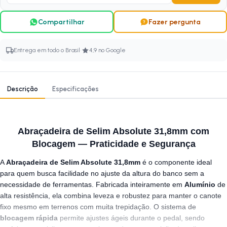
Compartilhar
Fazer pergunta
·
Entrega em todo o Brasil
4,9 no Google
Descrição
Especificações
Abraçadeira de Selim Absolute 31,8mm com
Blocagem — Praticidade e Segurança
A
Abraçadeira de Selim Absolute 31,8mm
é o componente ideal
para quem busca facilidade no ajuste da altura do banco sem a
necessidade de ferramentas. Fabricada inteiramente em
Alumínio
de
alta resistência, ela combina leveza e robustez para manter o canote
fixo mesmo em terrenos com muita trepidação. O sistema de
blocagem rápida
permite ajustes ágeis durante o pedal, sendo