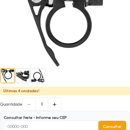
Últimas 4 unidades!
−
+
1
Quantidade
Consultar frete - Informe seu CEP
Consultar