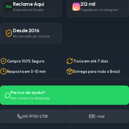
Reclame Aqui
212 mil
RA
Empresa verificada
Seguidores no Instagram
Desde 2016
No mercado de ciclismo
Compra 100% Segura
Troca em até 7 dias
Resposta em 5-10 min
Entrega para todo o Brasil
Precisa de ajuda?
Fale conosco no WhatsApp
(44) 99769-2708
E-mail