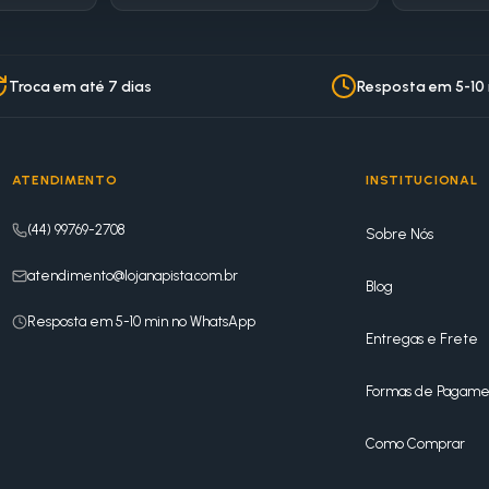
Troca em até 7 dias
Resposta em 5-10
ATENDIMENTO
INSTITUCIONAL
(44) 99769-2708
Sobre Nós
atendimento@lojanapista.com.br
Blog
Resposta em 5-10 min no WhatsApp
Entregas e Frete
Formas de Pagame
Como Comprar