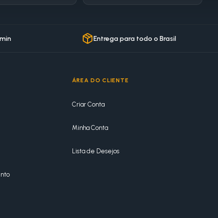
 min
Entrega para todo o Brasil
ÁREA DO CLIENTE
Criar Conta
Minha Conta
Lista de Desejos
nto