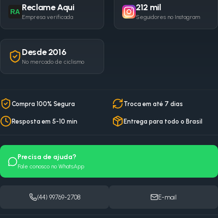
Reclame Aqui
212 mil
RA
Empresa verificada
Seguidores no Instagram
Desde 2016
No mercado de ciclismo
Compra 100% Segura
Troca em até 7 dias
Resposta em 5-10 min
Entrega para todo o Brasil
Precisa de ajuda?
Fale conosco no WhatsApp
(44) 99769-2708
E-mail