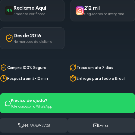
Reclame Aqui
212 mil
RA
Empresa verificada
Seguidores no Instagram
Desde 2016
No mercado de ciclismo
Compra 100% Segura
Troca em até 7 dias
Resposta em 5-10 min
Entrega para todo o Brasil
Precisa de ajuda?
Fale conosco no WhatsApp
(44) 99769-2708
E-mail