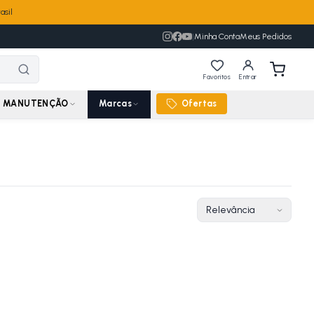
asil
|
Minha Conta
Meus Pedidos
Favoritos
Entrar
MANUTENÇÃO
Marcas
Ofertas