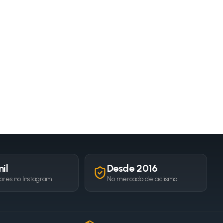
il
Desde 2016
ores no Instagram
No mercado de ciclismo