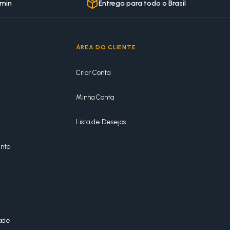
 min
Entrega para todo o Brasil
ÁREA DO CLIENTE
Criar Conta
Minha Conta
Lista de Desejos
nto
dade