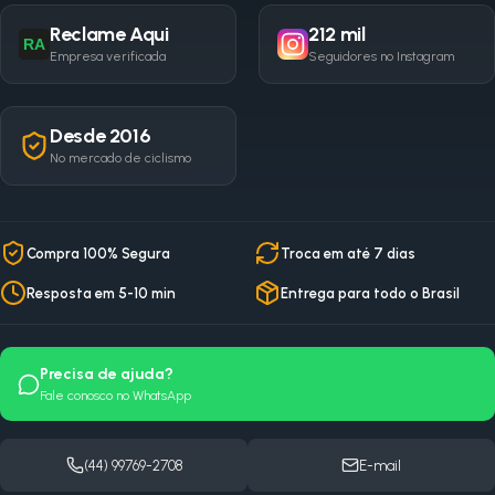
Reclame Aqui
212 mil
RA
Empresa verificada
Seguidores no Instagram
Desde 2016
No mercado de ciclismo
Compra 100% Segura
Troca em até 7 dias
Resposta em 5-10 min
Entrega para todo o Brasil
Precisa de ajuda?
Fale conosco no WhatsApp
(44) 99769-2708
E-mail