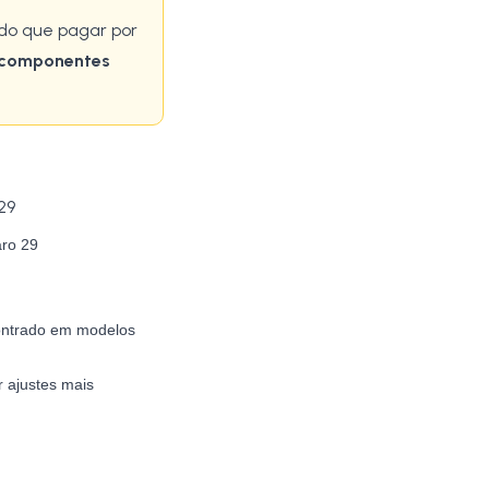
do que pagar por
a componentes
aro 29
contrado em modelos
 ajustes mais