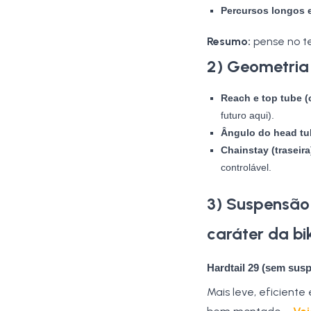
Percursos longos e
Resumo:
pense no te
2) Geometria
Reach e top tube (
futuro aqui).
Ângulo do head tub
Chainstay (traseira
controlável.
3) Suspensão
caráter da bi
Hardtail 29 (sem susp
Mais leve, eficiente