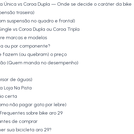
a Única vs Coroa Dupla — Onde se decide o caráter da bike
pensão traseira)
com suspensão no quadro e frontal)
ingle vs Coroa Dupla ou Coroa Tripla
re marcas e modelos
ca ou por componente?
 fazem (ou quebram) o preço
ssão (Quem manda no desempenho)
visor de águas)
 Loja Na Pista
ão certa
como não pagar gato por lebre)
Frequentes sobre bike aro 29
 antes de comprar
her sua bicicleta aro 29?