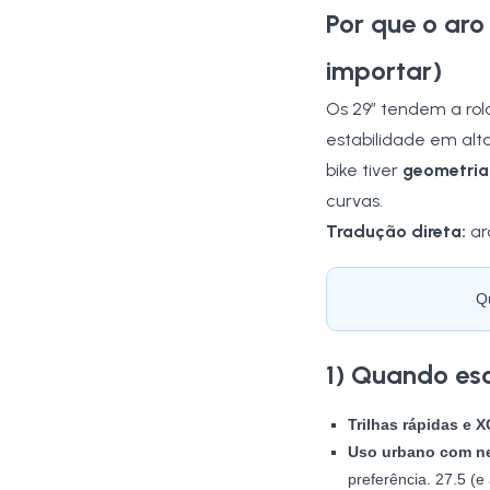
Por que o aro
importar)
Os 29″ tendem a ro
estabilidade em alt
bike tiver
geometria
curvas.
Tradução direta:
ar
Q
1) Quando esc
Trilhas rápidas e X
Uso urbano com ne
preferência. 27.5 (e