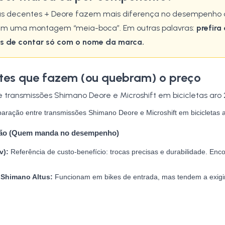
s decentes + Deore fazem mais diferença no desempenho 
em uma montagem “meia-boca”. Em outras palavras:
prefir
és de contar só com o nome da marca.
es que fazem (ou quebram) o preço
ração entre transmissões Shimano Deore e Microshift em bicicletas 
são (Quem manda no desempenho)
v):
Referência de custo-benefício: trocas precisas e durabilidade. En
/ Shimano Altus:
Funcionam em bikes de entrada, mas tendem a exigir