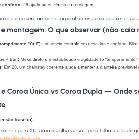
 conforto:
29 ajuda na eficiência e na rolagem.
rreno e no seu tamanho corporal antes de se apaixonar pelo
 e montagem: O que observar (não caia 
comprimento “útil”):
Influencia controle em descidas e conforto. Bike f
e + trail:
Mexe direto em estabilidade e agilidade (o “temperamento” 
):
Em 29, um chainstay coerente ajuda a manter a dianteira previsível 
 e Coroa Única vs Coroa Dupla — Onde s
ke
ensão traseira)
 e ótima para XC. Uma escolha versátil para trilha e cidade 