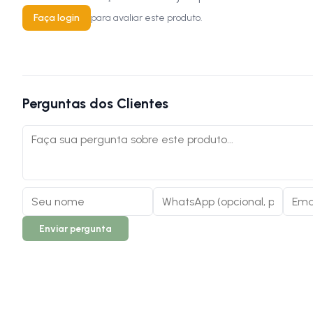
Faça login
para avaliar este produto.
Perguntas dos Clientes
Enviar pergunta