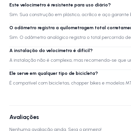
Este velocímetro é resistente para uso diário?
Sim. Sua construção em plástico, acrílico e aço garante 
O odômetro registra a quilometragem total corretame
Sim. O odômetro analógico registra o total percorrido de
A instalação do velocímetro é difícil?
A instalação não é complexa, mas recomenda-se que uma
Ele serve em qualquer tipo de bicicleta?
É compatível com bicicletas, chopper bikes e modelos M
Avaliações
Nenhuma avaliação ainda. Seja o primeiro!