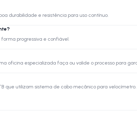
boa durabilidade e resistência para uso contínuo.
nte?
 forma progressiva e confiável.
 oficina especializada faça ou valide o processo para gara
TB que utilizam sistema de cabo mecânico para velocímetro.