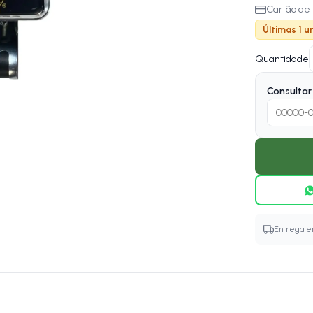
Cartão de 
Últimas 1 u
Quantidade
Consultar 
Entrega em