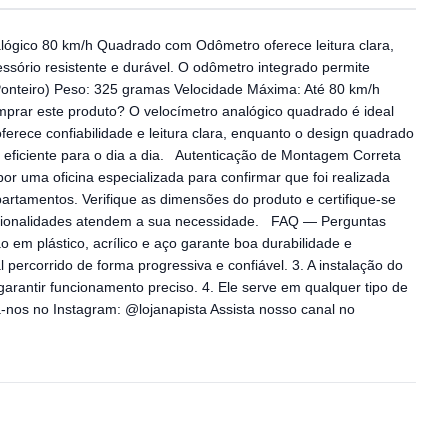
lógico 80 km/h Quadrado com Odômetro oferece leitura clara,
cessório resistente e durável. O odômetro integrado permite
Ponteiro) Peso: 325 gramas Velocidade Máxima: Até 80 km/h
mprar este produto? O velocímetro analógico quadrado é ideal
erece confiabilidade e leitura clara, enquanto o design quadrado
 eficiente para o dia a dia. Autenticação de Montagem Correta
or uma oficina especializada para confirmar que foi realizada
rtamentos. Verifique as dimensões do produto e certifique-se
funcionalidades atendem a sua necessidade. FAQ — Perguntas
em plástico, acrílico e aço garante boa durabilidade e
 percorrido de forma progressiva e confiável. 3. A instalação do
garantir funcionamento preciso. 4. Ele serve em qualquer tipo de
-nos no Instagram: @lojanapista Assista nosso canal no