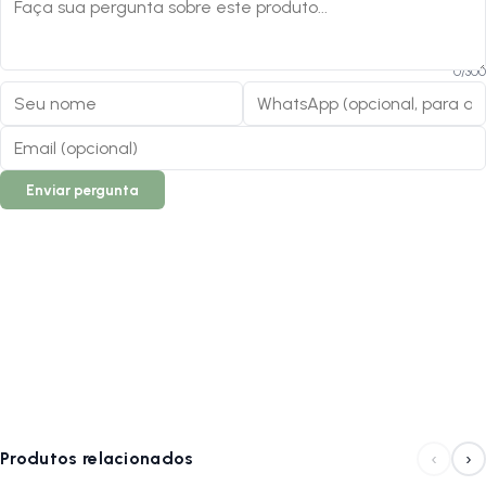
0
/
300
Enviar pergunta
‹
›
Produtos relacionados