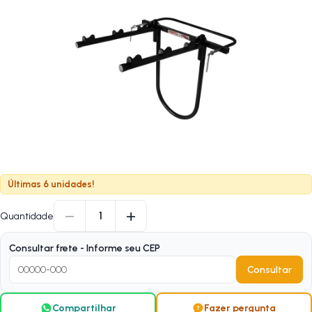
Últimas 6 unidades!
−
+
1
Quantidade
Consultar frete - Informe seu CEP
Consultar
Compartilhar
Fazer pergunta