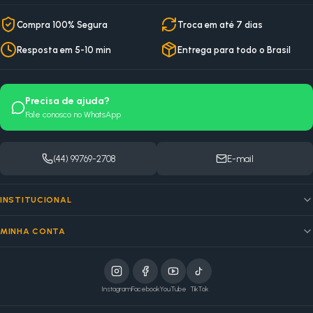
Compra 100% Segura
Troca em até 7 dias
Resposta em 5-10 min
Entrega para todo o Brasil
Precisa de ajuda?
Fale conosco no WhatsApp
(44) 99769-2708
E-mail
INSTITUCIONAL
MINHA CONTA
Instagram
Facebook
YouTube
TikTok