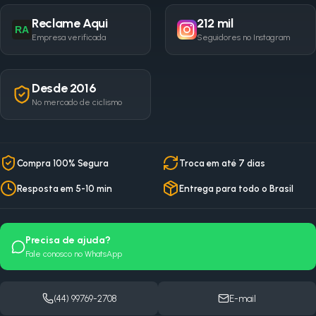
Reclame Aqui
212 mil
RA
Empresa verificada
Seguidores no Instagram
Desde 2016
No mercado de ciclismo
Compra 100% Segura
Troca em até 7 dias
Resposta em 5-10 min
Entrega para todo o Brasil
Precisa de ajuda?
Fale conosco no WhatsApp
(44) 99769-2708
E-mail