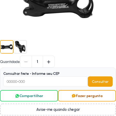
−
+
1
Quantidade
Consultar frete - Informe seu CEP
Consultar
Compartilhar
Fazer pergunta
Avise-me quando chegar