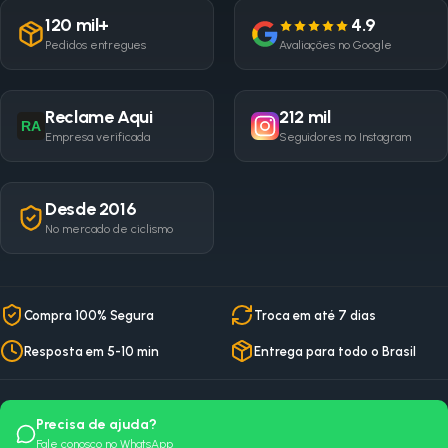
120 mil+
4.9
Pedidos entregues
Avaliações no Google
Reclame Aqui
212 mil
RA
Empresa verificada
Seguidores no Instagram
Desde 2016
No mercado de ciclismo
Compra 100% Segura
Troca em até 7 dias
Resposta em 5-10 min
Entrega para todo o Brasil
Precisa de ajuda?
Fale conosco no WhatsApp