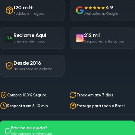
120 mil+
4.9
Pedidos entregues
Avaliações no Google
Reclame Aqui
212 mil
RA
Empresa verificada
Seguidores no Instagram
Desde 2016
No mercado de ciclismo
Compra 100% Segura
Troca em até 7 dias
Resposta em 5-10 min
Entrega para todo o Brasil
Precisa de ajuda?
Fale conosco no WhatsApp