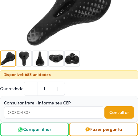
Disponível: 658 unidades
−
+
1
Quantidade
Consultar frete - Informe seu CEP
Consultar
Compartilhar
Fazer pergunta