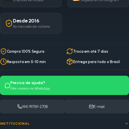
Empresa verificada
Seguidores no Instagram
Desde 2016
No mercado de ciclismo
Compra 100% Segura
Troca em até 7 dias
Resposta em 5-10 min
Entrega para todo o Brasil
Precisa de ajuda?
Fale conosco no WhatsApp
(44) 99769-2708
E-mail
INSTITUCIONAL