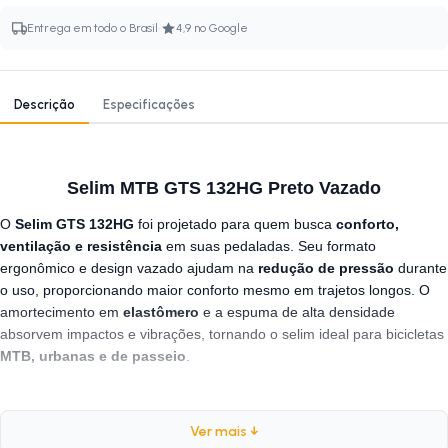
·
Entrega em todo o Brasil
4,9 no Google
Descrição
Especificações
Selim MTB GTS 132HG Preto Vazado
O
Selim GTS 132HG
foi projetado para quem busca
conforto,
ventilação e resistência
em suas pedaladas. Seu formato
ergonômico e design vazado ajudam na
redução de pressão
durante
o uso, proporcionando maior conforto mesmo em trajetos longos. O
amortecimento em
elastômero
e a espuma de alta densidade
absorvem impactos e vibrações, tornando o selim ideal para bicicletas
MTB, urbanas e de passeio
.
Especificações:
Ver mais ↓