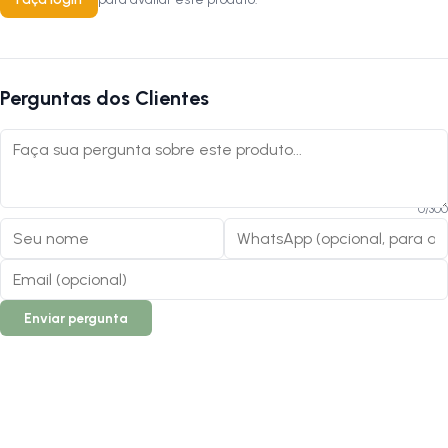
Perguntas dos Clientes
0
/
300
Enviar pergunta