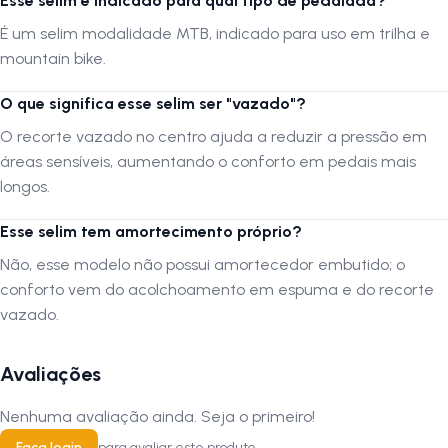
Esse selim é indicado para qual tipo de pedalada?
É um selim modalidade MTB, indicado para uso em trilha e
mountain bike.
O que significa esse selim ser "vazado"?
O recorte vazado no centro ajuda a reduzir a pressão em
áreas sensíveis, aumentando o conforto em pedais mais
longos.
Esse selim tem amortecimento próprio?
Não, esse modelo não possui amortecedor embutido; o
conforto vem do acolchoamento em espuma e do recorte
vazado.
Avaliações
Nenhuma avaliação ainda. Seja o primeiro!
Faça login
para avaliar este produto.