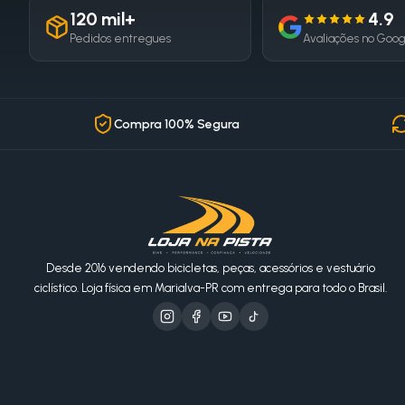
120 mil+
4.9
Pedidos entregues
Avaliações no Goo
Compra 100% Segura
Desde 2016 vendendo bicicletas, peças, acessórios e vestuário
ciclístico. Loja física em Marialva-PR com entrega para todo o Brasil.