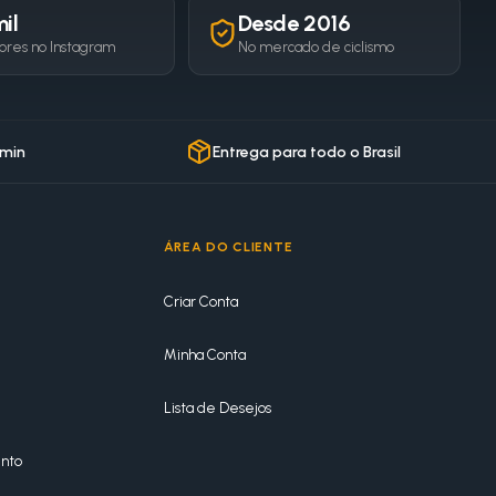
il
Desde 2016
ores no Instagram
No mercado de ciclismo
 min
Entrega para todo o Brasil
ÁREA DO CLIENTE
Criar Conta
Minha Conta
Lista de Desejos
nto