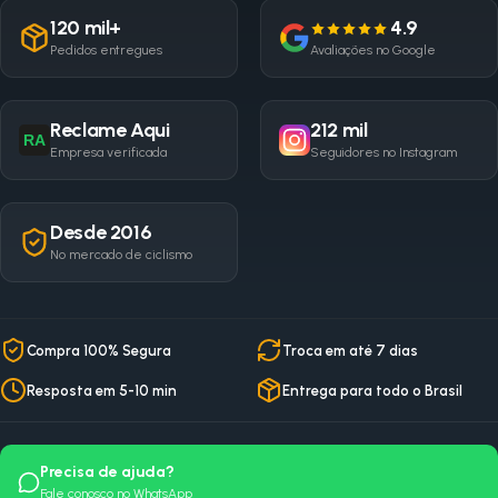
120 mil+
4.9
Pedidos entregues
Avaliações no Google
Reclame Aqui
212 mil
RA
Empresa verificada
Seguidores no Instagram
Desde 2016
No mercado de ciclismo
Compra 100% Segura
Troca em até 7 dias
Resposta em 5-10 min
Entrega para todo o Brasil
Precisa de ajuda?
Fale conosco no WhatsApp