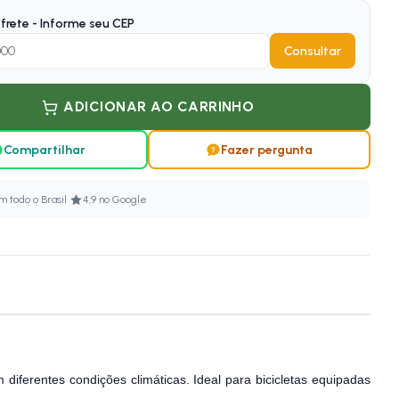
frete - Informe seu CEP
Consultar
ADICIONAR AO CARRINHO
Compartilhar
Fazer pergunta
·
 todo o Brasil
4,9 no Google
iferentes condições climáticas. Ideal para bicicletas equipadas