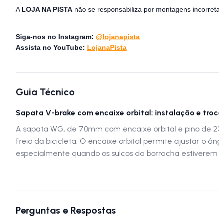
A
LOJA NA PISTA
não se responsabiliza por montagens incorreta
Siga-nos no Instagram:
@lojanapista
Assista no YouTube:
LojanaPista
Guia Técnico
Sapata V-brake com encaixe orbital: instalação e tro
A sapata WG, de 70mm com encaixe orbital e pino de 23
freio da bicicleta. O encaixe orbital permite ajustar o
especialmente quando os sulcos da borracha estiverem 
Perguntas e Respostas