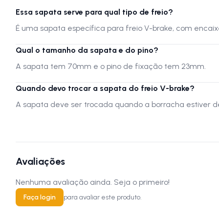
Essa sapata serve para qual tipo de freio?
É uma sapata específica para freio V-brake, com encaixe
Qual o tamanho da sapata e do pino?
A sapata tem 70mm e o pino de fixação tem 23mm.
Quando devo trocar a sapata do freio V-brake?
A sapata deve ser trocada quando a borracha estiver 
Avaliações
Nenhuma avaliação ainda. Seja o primeiro!
Faça login
para avaliar este produto.