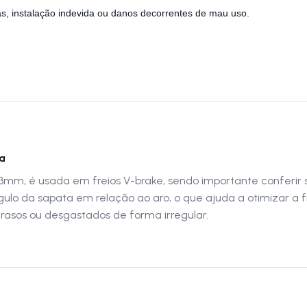
s, instalação indevida ou danos decorrentes de mau uso.
ca
mm, é usada em freios V-brake, sendo importante conferir 
 ângulo da sapata em relação ao aro, o que ajuda a otimizar 
rasos ou desgastados de forma irregular.