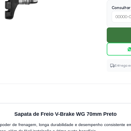
Consultar 
Entrega em
Sapata de Freio V-Brake WG 70mm Preto
poder de frenagem, longa durabilidade e desempenho consistente em d