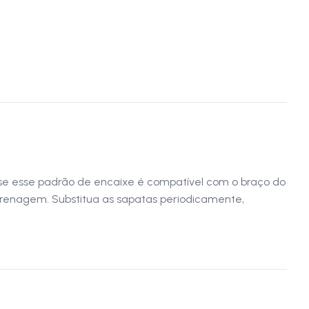
se esse padrão de encaixe é compatível com o braço do
a frenagem. Substitua as sapatas periodicamente,