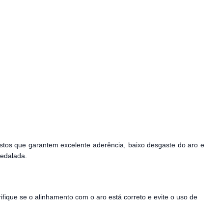
tos que garantem excelente aderência, baixo desgaste do aro e
edalada.
rifique se o alinhamento com o aro está correto e evite o uso de