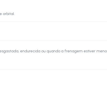
 orbital.
desgastada, endurecida ou quando a frenagem estiver menos