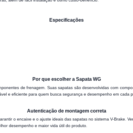
s, além de fácil instalação e ótimo custo-benefício.
Especificações
Por que escolher a Sapata WG
omponentes de frenagem. Suas sapatas são desenvolvidas com compos
ável e eficiente para quem busca segurança e desempenho em cada p
Autenticação de montagem correta
arantir o encaixe e o ajuste ideais das sapatas no sistema V-Brake. Ve
or desempenho e maior vida útil do produto.