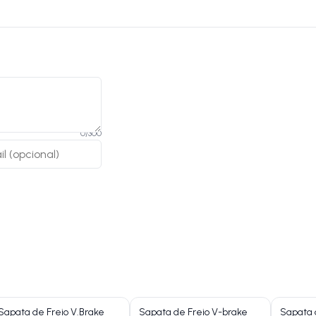
0
/
300
Sapata de Freio V.Brake
Sapata de Freio V-brake
Sapata 