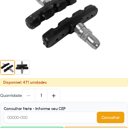
Disponível: 471 unidades
−
+
1
Quantidade
Consultar frete - Informe seu CEP
Consultar