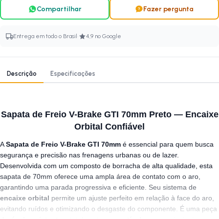
Compartilhar
Fazer pergunta
·
Entrega em todo o Brasil
4,9 no Google
Descrição
Especificações
Sapata de Freio V-Brake GTI 70mm Preto — Encaixe
Orbital Confiável
A
Sapata de Freio V-Brake GTI 70mm
é essencial para quem busca
segurança e precisão nas frenagens urbanas ou de lazer.
Desenvolvida com um composto de borracha de alta qualidade, esta
sapata de 70mm oferece uma ampla área de contato com o aro,
garantindo uma parada progressiva e eficiente. Seu sistema de
encaixe orbital
permite um ajuste perfeito em relação à face do aro,
evitando ruídos e otimizando o desgaste do componente. É uma peça