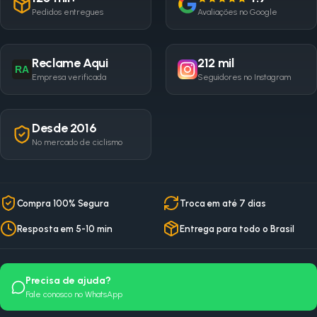
Pedidos entregues
Avaliações no Google
Reclame Aqui
212 mil
RA
Empresa verificada
Seguidores no Instagram
Desde 2016
No mercado de ciclismo
Compra 100% Segura
Troca em até 7 dias
Resposta em 5-10 min
Entrega para todo o Brasil
Precisa de ajuda?
Fale conosco no WhatsApp