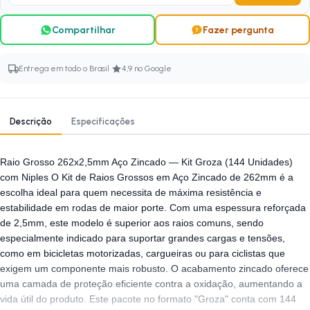
Compartilhar
Fazer pergunta
·
Entrega em todo o Brasil
4,9 no Google
Descrição
Especificações
Raio Grosso 262x2,5mm Aço Zincado — Kit Groza (144 Unidades)
com Niples O Kit de Raios Grossos em Aço Zincado de 262mm é a
escolha ideal para quem necessita de máxima resistência e
estabilidade em rodas de maior porte. Com uma espessura reforçada
de 2,5mm, este modelo é superior aos raios comuns, sendo
especialmente indicado para suportar grandes cargas e tensões,
como em bicicletas motorizadas, cargueiras ou para ciclistas que
exigem um componente mais robusto. O acabamento zincado oferece
uma camada de proteção eficiente contra a oxidação, aumentando a
vida útil do produto. Este pacote no formato "Groza" conta com 144