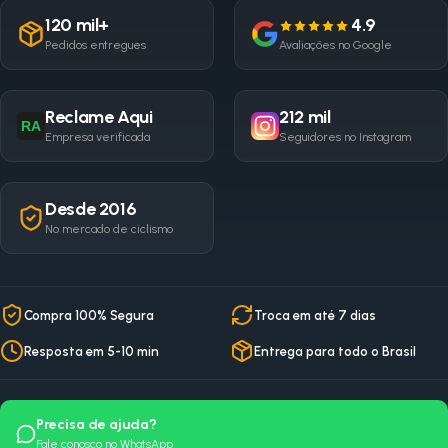
120 mil+
4.9
Pedidos entregues
Avaliações no Google
Reclame Aqui
212 mil
RA
Empresa verificada
Seguidores no Instagram
Desde 2016
No mercado de ciclismo
Compra 100% Segura
Troca em até 7 dias
Resposta em 5-10 min
Entrega para todo o Brasil
Precisa de ajuda?
Fale conosco no WhatsApp