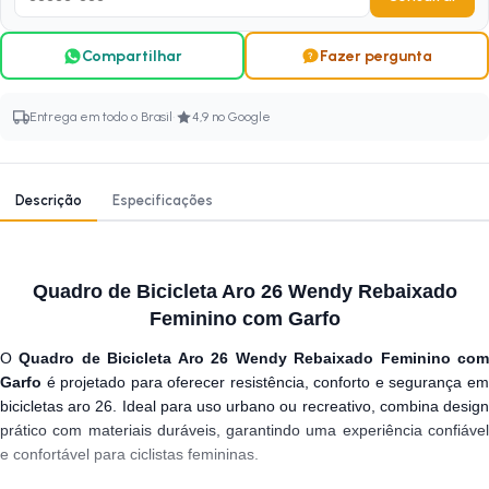
Compartilhar
Fazer pergunta
·
Entrega em todo o Brasil
4,9 no Google
Descrição
Especificações
Quadro de Bicicleta Aro 26 Wendy Rebaixado
Feminino com Garfo
O
Quadro de Bicicleta Aro 26 Wendy Rebaixado Feminino co
Garfo
é projetado para oferecer resistência, conforto e segurança em
bicicletas aro 26. Ideal para uso urbano ou recreativo, combina design
prático com materiais duráveis, garantindo uma experiência confiável
e confortável para ciclistas femininas.