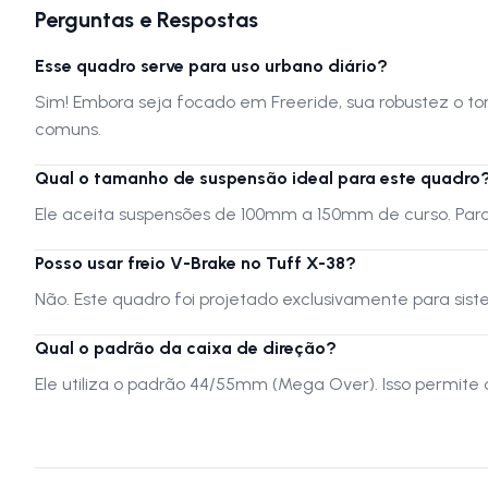
Perguntas e Respostas
Esse quadro serve para uso urbano diário?
Sim! Embora seja focado em Freeride, sua robustez o t
comuns.
Qual o tamanho de suspensão ideal para este quadro
Ele aceita suspensões de 100mm a 150mm de curso. Para 
Posso usar freio V-Brake no Tuff X-38?
Não. Este quadro foi projetado exclusivamente para sis
Qual o padrão da caixa de direção?
Ele utiliza o padrão 44/55mm (Mega Over). Isso permite 