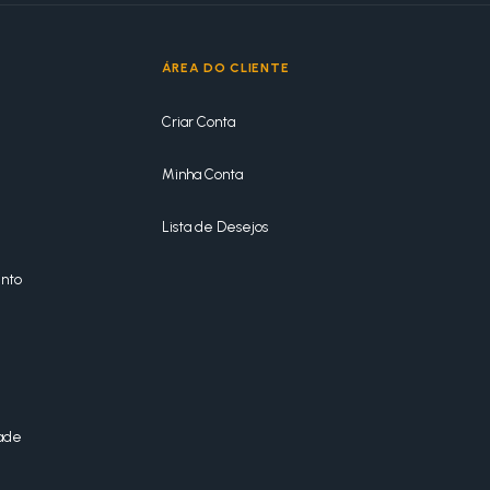
ÁREA DO CLIENTE
Criar Conta
Minha Conta
Lista de Desejos
nto
dade