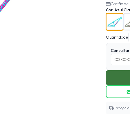
Cartão de 
Cor
:
Azul Cla
Quantidade
Consultar 
Entrega em