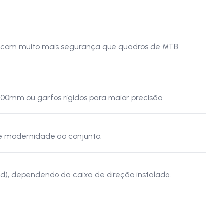
ias com muito mais segurança que quadros de MTB
00mm ou garfos rígidos para maior precisão.
 e modernidade ao conjunto.
red), dependendo da caixa de direção instalada.