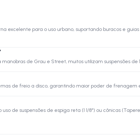
orna excelente para o uso urbano, suportando buracos e gu
?
manobras de Grau e Street, muitos utilizam suspensões de 1
temas de freio a disco, garantindo maior poder de frenagem
o uso de suspensões de espiga reta (1 1/8") ou cônicas (Tape