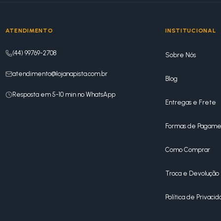
ATENDIMENTO
INSTITUCIONAL
(44) 99769-2708
Sobre Nós
atendimento@lojanapista.com.br
Blog
Resposta em 5-10 min no WhatsApp
Entregas e Frete
Formas de Pagame
Como Comprar
Troca e Devolução
Política de Privaci