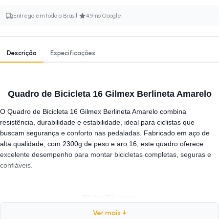
·
Entrega em todo o Brasil
4,9 no Google
Descrição
Especificações
Quadro de Bicicleta 16 Gilmex Berlineta Amarelo
O Quadro de Bicicleta 16 Gilmex Berlineta Amarelo combina
resistência, durabilidade e estabilidade, ideal para ciclistas que
buscam segurança e conforto nas pedaladas. Fabricado em aço de
alta qualidade, com 2300g de peso e aro 16, este quadro oferece
excelente desempenho para montar bicicletas completas, seguras e
confiáveis.
Ficha Técnica:
Ver mais ↓
Marca:
Gilmex