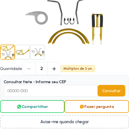
−
+
2
Quantidade
Múltiplos de
2
un.
Consultar frete - Informe seu CEP
Consultar
Compartilhar
Fazer pergunta
Avise-me quando chegar