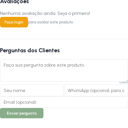
Avaliações
Nenhuma avaliação ainda. Seja o primeiro!
Faça login
para avaliar este produto.
Perguntas dos Clientes
0
/
300
Enviar pergunta