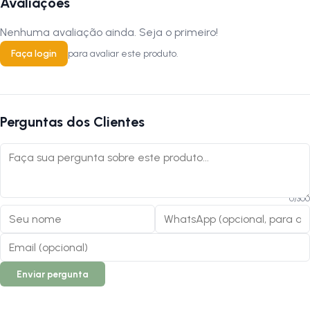
Avaliações
Nenhuma avaliação ainda. Seja o primeiro!
Faça login
para avaliar este produto.
Perguntas dos Clientes
0
/
300
Enviar pergunta