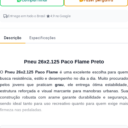
Compartilhar
Fazer pergunta
·
Entrega em todo o Brasil
4,9 no Google
Descrição
Especificações
Pneu 26x2.125 Paco Flame Preto
O
Pneu 26x2.125 Paco Flame
é uma excelente escolha para que
busca resistência, estilo e desempenho no dia a dia. Muito procurado
pelos jovens que praticam
grau
, ele entrega ótima estabilidade,
estrutura reforçada e visual marcante para manobras urbanas. Sua
construção robusta com arame garante durabilidade e segurança,
sendo ideal tanto para uso recreativo quanto para quem exige mais
firmeza nas pedaladas.