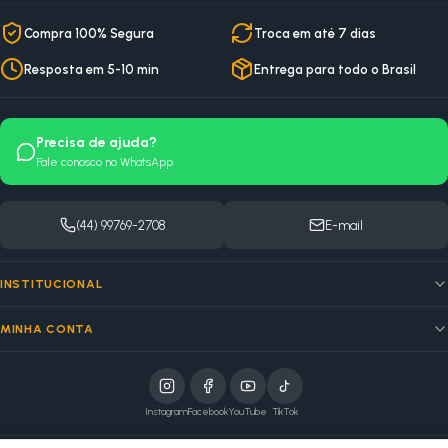
Compra 100% Segura
Troca em até 7 dias
Resposta em 5-10 min
Entrega para todo o Brasil
Precisa de ajuda?
Fale conosco no WhatsApp
(44) 99769-2708
E-mail
INSTITUCIONAL
MINHA CONTA
Instagram
Facebook
YouTube
TikTok