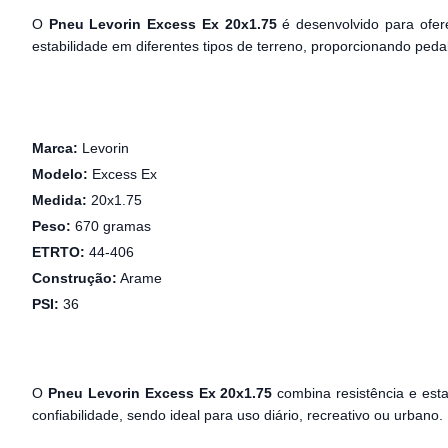
O
Pneu Levorin Excess Ex 20x1.75
é desenvolvido para ofere
estabilidade em diferentes tipos de terreno, proporcionando peda
Marca:
Levorin
Modelo:
Excess Ex
Medida:
20x1.75
Peso:
670 gramas
ETRTO:
44-406
Construção:
Arame
PSI:
36
O
Pneu Levorin Excess Ex 20x1.75
combina resistência e esta
confiabilidade, sendo ideal para uso diário, recreativo ou urbano.