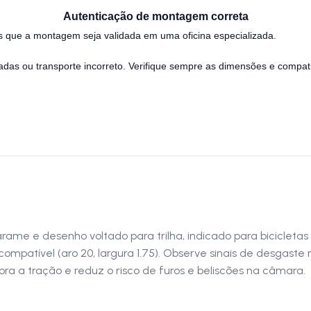
Autenticação de montagem correta
que a montagem seja validada em uma oficina especializada.
das ou transporte incorreto. Verifique sempre as dimensões e compati
ame e desenho voltado para trilha, indicado para bicicleta
mpatível (aro 20, largura 1.75). Observe sinais de desgaste
ra a tração e reduz o risco de furos e beliscões na câmara.