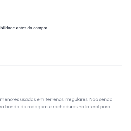
bilidade antes da compra.
s menores usadas em terrenos irregulares. Não sendo
 na banda de rodagem e rachaduras na lateral para