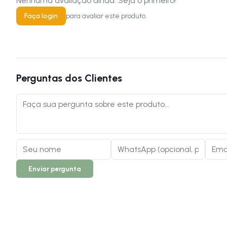
Nenhuma avaliação ainda. Seja o primeiro!
Faça login
para avaliar este produto.
Perguntas dos Clientes
Enviar pergunta