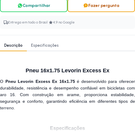
Compartilhar
Fazer pergunta
·
Entrega em todo o Brasil
4,9 no Google
Descrição
Especificações
Pneu 16x1.75 Levorin Excess Ex
O
Pneu Levorin Excess Ex 16x1.75
é desenvolvido para oferece
durabilidade, resistência e desempenho confiável em bicicletas com
aro 16. Com construção em arame, proporciona estabilidade,
segurança e conforto, garantindo eficiência em diferentes tipos de
terreno.
Especificações