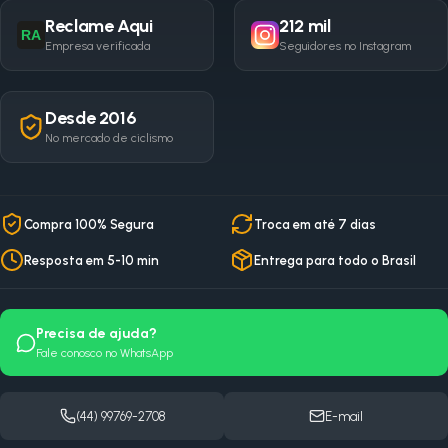
Reclame Aqui
212 mil
RA
Empresa verificada
Seguidores no Instagram
Desde 2016
No mercado de ciclismo
Compra 100% Segura
Troca em até 7 dias
Resposta em 5-10 min
Entrega para todo o Brasil
Precisa de ajuda?
Fale conosco no WhatsApp
(44) 99769-2708
E-mail