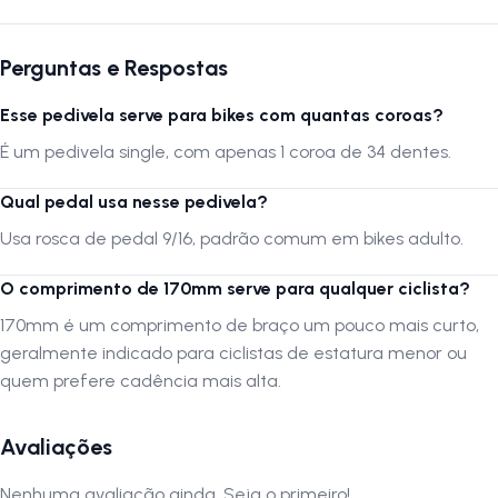
Perguntas e Respostas
Esse pedivela serve para bikes com quantas coroas?
É um pedivela single, com apenas 1 coroa de 34 dentes.
Qual pedal usa nesse pedivela?
Usa rosca de pedal 9/16, padrão comum em bikes adulto.
O comprimento de 170mm serve para qualquer ciclista?
170mm é um comprimento de braço um pouco mais curto,
geralmente indicado para ciclistas de estatura menor ou
quem prefere cadência mais alta.
Avaliações
Nenhuma avaliação ainda. Seja o primeiro!