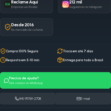
Reclame Aqui
212 mil
RA
Empresa verificada
Seguidores no Instagram
Desde 2016
No mercado de ciclismo
Compra 100% Segura
Troca em até 7 dias
Resposta em 5-10 min
Entrega para todo o Brasil
Precisa de ajuda?
Fale conosco no WhatsApp
(44) 99769-2708
E-mail