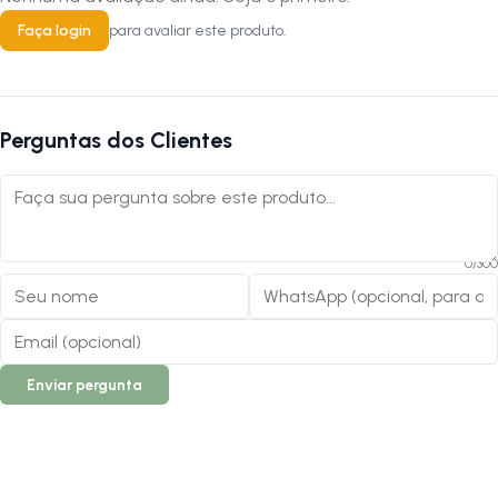
Faça login
para avaliar este produto.
Perguntas dos Clientes
0
/
300
Enviar pergunta