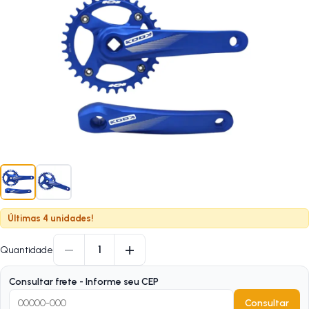
Últimas 4 unidades!
−
+
1
Quantidade
Consultar frete - Informe seu CEP
Consultar