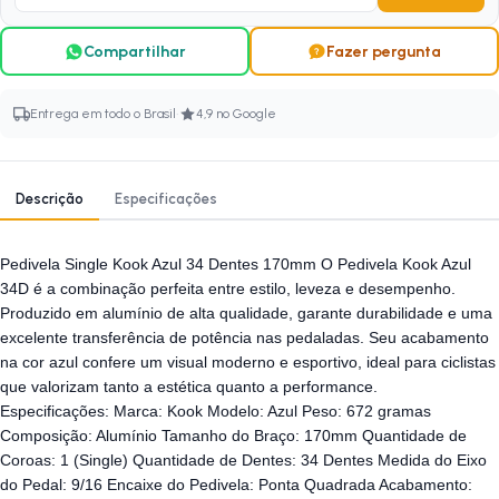
Compartilhar
Fazer pergunta
·
Entrega em todo o Brasil
4,9 no Google
Descrição
Especificações
Pedivela Single Kook Azul 34 Dentes 170mm O Pedivela Kook Azul
34D é a combinação perfeita entre estilo, leveza e desempenho.
Produzido em alumínio de alta qualidade, garante durabilidade e uma
excelente transferência de potência nas pedaladas. Seu acabamento
na cor azul confere um visual moderno e esportivo, ideal para ciclistas
que valorizam tanto a estética quanto a performance.
Especificações: Marca: Kook Modelo: Azul Peso: 672 gramas
Composição: Alumínio Tamanho do Braço: 170mm Quantidade de
Coroas: 1 (Single) Quantidade de Dentes: 34 Dentes Medida do Eixo
do Pedal: 9/16 Encaixe do Pedivela: Ponta Quadrada Acabamento: