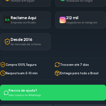
Pedidos entregues
Avaliações no Google
Reclame Aqui
212 mil
RA
Empresa verificada
Seguidores no Instagram
Desde 2016
No mercado de ciclismo
Compra 100% Segura
Troca em até 7 dias
Resposta em 5-10 min
Entrega para todo o Brasil
Precisa de ajuda?
Fale conosco no WhatsApp