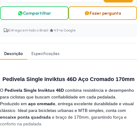
Compartilhar
Fazer pergunta
·
Entrega em todo o Brasil
4,9 no Google
Descrição
Especificações
Pedivela Single Inviktus 46D Aço Cromado 170mm
O
Pedivela Single Inviktus 46D
combina resistência e desempenho
para ciclistas que buscam confiabilidade em cada pedalada.
Produzido em
aço cromado
, entrega excelente durabilidade e visual
clássico. Ideal para bicicletas urbanas e MTB simples, conta com
encaixe ponta quadrada
e braço de 170mm, garantindo força e
conforto na pedalada.