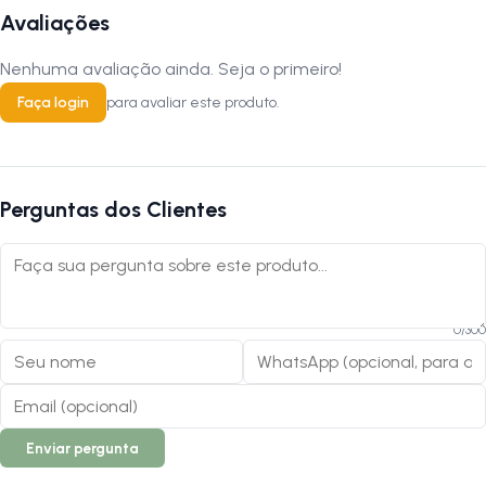
Avaliações
Nenhuma avaliação ainda. Seja o primeiro!
Faça login
para avaliar este produto.
Perguntas dos Clientes
0
/
300
Enviar pergunta