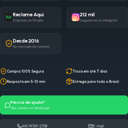
Reclame Aqui
212 mil
RA
Empresa verificada
Seguidores no Instagram
Desde 2016
No mercado de ciclismo
Compra 100% Segura
Troca em até 7 dias
Resposta em 5-10 min
Entrega para todo o Brasil
Precisa de ajuda?
Fale conosco no WhatsApp
(44) 99769-2708
E-mail