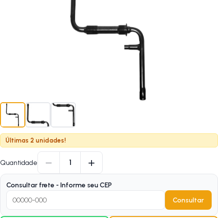
Últimas 2 unidades!
−
+
1
Quantidade
Consultar frete - Informe seu CEP
Consultar