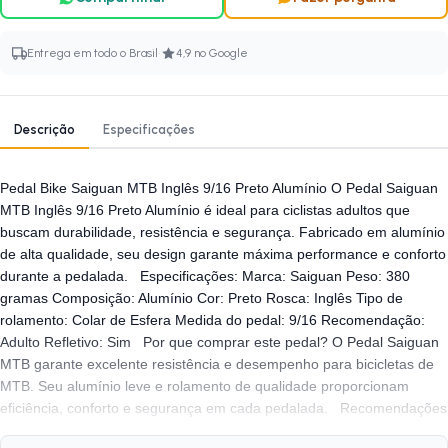
·
Entrega em todo o Brasil
4,9 no Google
Descrição
Especificações
Pedal Bike Saiguan MTB Inglês 9/16 Preto Alumínio O Pedal Saiguan
MTB Inglês 9/16 Preto Alumínio é ideal para ciclistas adultos que
buscam durabilidade, resistência e segurança. Fabricado em alumínio
de alta qualidade, seu design garante máxima performance e conforto
durante a pedalada. Especificações: Marca: Saiguan Peso: 380
gramas Composição: Alumínio Cor: Preto Rosca: Inglês Tipo de
rolamento: Colar de Esfera Medida do pedal: 9/16 Recomendação:
Adulto Refletivo: Sim Por que comprar este pedal? O Pedal Saiguan
MTB garante excelente resistência e desempenho para bicicletas de
MTB. Seu alumínio leve e rolamento de qualidade proporcionam
eficiência, conforto e segurança em cada pedalada. Recomendações
de Instalação A instalação correta do pedal é essencial para