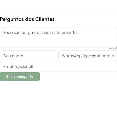
Perguntas dos Clientes
0
/
300
Enviar pergunta