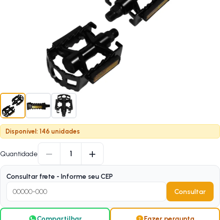
Disponível: 146 unidades
−
+
1
Quantidade
Consultar frete - Informe seu CEP
Consultar
Compartilhar
Fazer pergunta