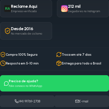
Reclame Aqui
212 mil
RA
Empresa verificada
Seguidores no Instagram
Desde 2016
No mercado de ciclismo
Compra 100% Segura
Troca em até 7 dias
Resposta em 5-10 min
Entrega para todo o Brasil
Precisa de ajuda?
Fale conosco no WhatsApp
(44) 99769-2708
E-mail