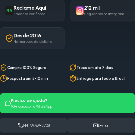
Reclame Aqui
212 mil
RA
Empresa verificada
Seguidores no Instagram
Desde 2016
No mercado de ciclismo
Compra 100% Segura
Troca em até 7 dias
Resposta em 5-10 min
Entrega para todo o Brasil
Precisa de ajuda?
Fale conosco no WhatsApp
(44) 99769-2708
E-mail