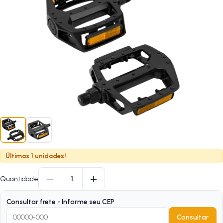
Últimas 1 unidades!
−
+
1
Quantidade
Consultar frete - Informe seu CEP
Consultar