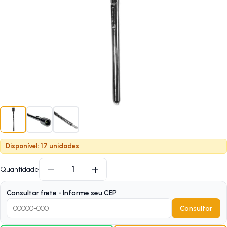
Disponível: 17 unidades
−
+
1
Quantidade
Consultar frete - Informe seu CEP
Consultar