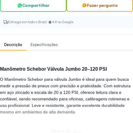
Compartilhar
Fazer pergunta
·
Entrega em todo o Brasil
4,9 no Google
Descrição
Especificações
Manômetro Schebor Válvula Jumbo 20–120 PSI
O Manômetro Schebor para válvula Jumbo é ideal para quem busca
medir a pressão de pneus com precisão e praticidade. Com estrutura
em aço zincado e escala de 20 a 120 PSI, oferece leitura clara e
confiável, sendo recomendado para oficinas, calibragens rotineiras e
uso profissional. Leve e resistente, garante excelente durabilidade
mesmo em ambientes de alta demanda.
Ficha técnica