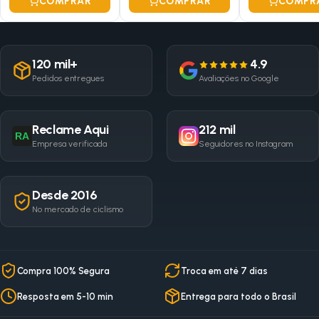
COMPRAR
COMPRAR
COMPR
120 mil+
4.9
Pedidos entregues
Avaliações no Google
Reclame Aqui
212 mil
RA
Empresa verificada
Seguidores no Instagram
Desde 2016
No mercado de ciclismo
Compra 100% Segura
Troca em até 7 dias
Resposta em 5-10 min
Entrega para todo o Brasil