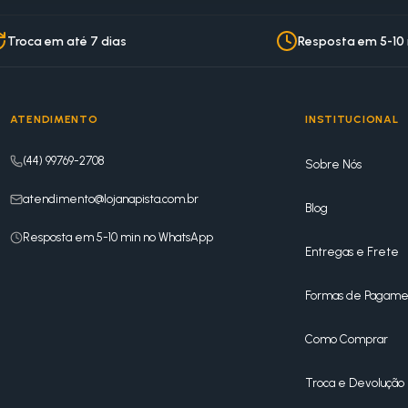
Troca em até 7 dias
Resposta em 5-10
ATENDIMENTO
INSTITUCIONAL
(44) 99769-2708
Sobre Nós
atendimento@lojanapista.com.br
Blog
Resposta em 5-10 min no WhatsApp
Entregas e Frete
Formas de Pagame
Como Comprar
Troca e Devolução