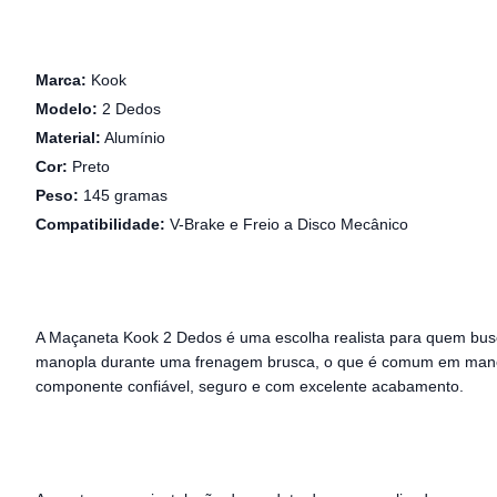
Marca:
Kook
Modelo:
2 Dedos
Material:
Alumínio
Cor:
Preto
Peso:
145 gramas
Compatibilidade:
V-Brake e Freio a Disco Mecânico
A Maçaneta Kook 2 Dedos é uma escolha realista para quem busca 
manopla durante uma frenagem brusca, o que é comum em manetes
componente confiável, seguro e com excelente acabamento.