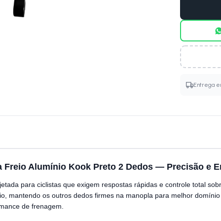
Entrega em
 Freio Alumínio Kook Preto 2 Dedos — Precisão e 
tada para ciclistas que exigem respostas rápidas e controle total sob
dio, mantendo os outros dedos firmes na manopla para melhor domínio
ormance de frenagem.