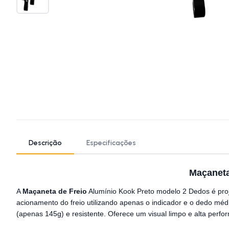
Descrição
Especificações
Maçaneta
A
Maçaneta de Freio
Alumínio Kook Preto modelo 2 Dedos é proje
acionamento do freio utilizando apenas o indicador e o dedo mé
(apenas 145g) e resistente. Oferece um visual limpo e alta perf