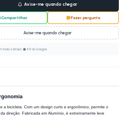
Avise-me quando chegar
Compartilhar
Fazer pergunta
Avise-me quando chegar
·
 todo o Brasil
4,9 no Google
Ergonomia
re a bicicleta. Com um design curto e ergonômico, permite o
 da direção. Fabricada em Alumínio, é extremamente leve