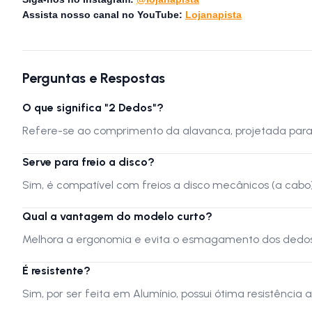
Assista nosso canal no YouTube:
Lojanapista
Perguntas e Respostas
O que significa "2 Dedos"?
Refere-se ao comprimento da alavanca, projetada para 
Serve para freio a disco?
Sim, é compatível com freios a disco mecânicos (a cabo) e
Qual a vantagem do modelo curto?
Melhora a ergonomia e evita o esmagamento dos dedos
É resistente?
Sim, por ser feita em Alumínio, possui ótima resistênci