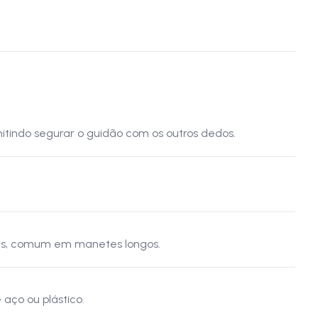
tindo segurar o guidão com os outros dedos.
es, comum em manetes longos.
aço ou plástico.