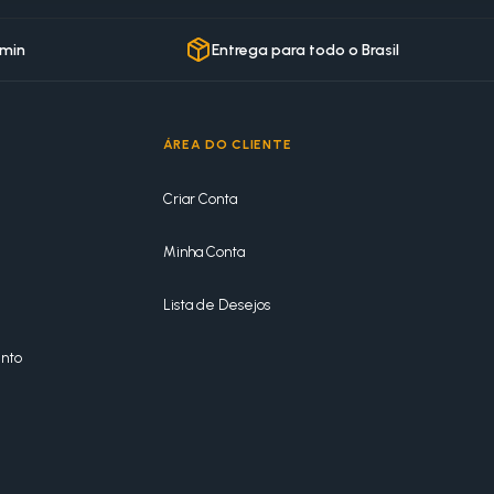
 min
Entrega para todo o Brasil
ÁREA DO CLIENTE
Criar Conta
Minha Conta
Lista de Desejos
nto