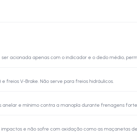
ser acionada apenas com o indicador e o dedo médio, permi
 freios V-Brake. Não serve para freios hidráulicos.
 anelar e mínimo contra a manopla durante frenagens fort
a a impactos e não sofre com oxidação como as maçanetas de 