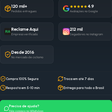
120 mil+
4.9
Pedidos entregues
Avaliações no Google
Reclame Aqui
212 mil
RA
Empresa verificada
Seguidores no Instagram
Desde 2016
No mercado de ciclismo
Compra 100% Segura
Troca em até 7 dias
Resposta em 5-10 min
Entrega para todo o Brasil
Precisa de ajuda?
Fale conosco no WhatsApp