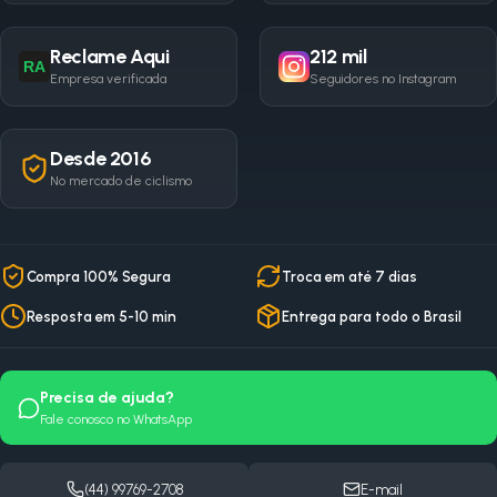
Reclame Aqui
212 mil
RA
Empresa verificada
Seguidores no Instagram
Desde 2016
No mercado de ciclismo
Compra 100% Segura
Troca em até 7 dias
Resposta em 5-10 min
Entrega para todo o Brasil
Precisa de ajuda?
Fale conosco no WhatsApp
(44) 99769-2708
E-mail