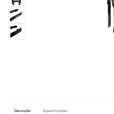
Descrição
Especificações