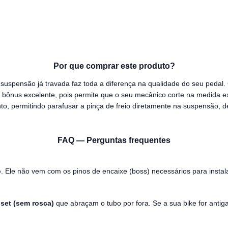
Por que comprar este produto?
 suspensão já travada faz toda a diferença na qualidade do seu pedal
 bônus excelente, pois permite que o seu mecânico corte na medida exa
nto, permitindo parafusar a pinça de freio diretamente na suspensão, d
FAQ — Perguntas frequentes
o
. Ele não vem com os pinos de encaixe (boss) necessários para instala
set (sem rosca)
que abraçam o tubo por fora. Se a sua bike for antiga