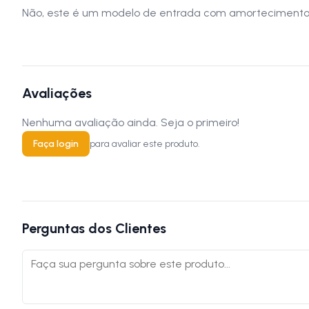
Não, este é um modelo de entrada com amortecimento c
Avaliações
Nenhuma avaliação ainda. Seja o primeiro!
Faça login
para avaliar este produto.
Perguntas dos Clientes