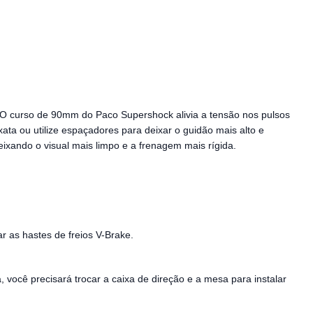
. O curso de 90mm do Paco Supershock alivia a tensão nos pulsos
ta ou utilize espaçadores para deixar o guidão mais alto e
eixando o visual mais limpo e a frenagem mais rígida.
r as hastes de freios V-Brake.
, você precisará trocar a caixa de direção e a mesa para instalar