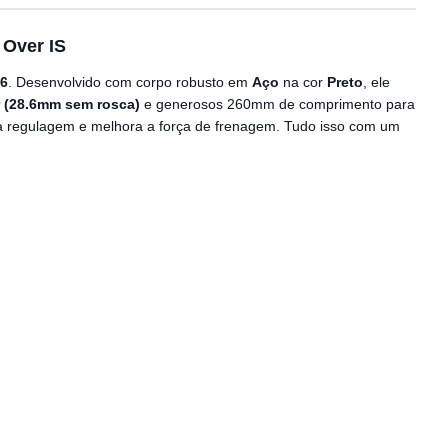
Over IS
26
. Desenvolvido com corpo robusto em
Aço
na cor
Preto
, ele
 (28.6mm sem rosca)
e generosos 260mm de comprimento para
ta a regulagem e melhora a força de frenagem. Tudo isso com um