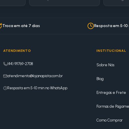
Troca em até 7 dias
Resposta em 5-10
ATENDIMENTO
INSTITUCIONAL
(44) 99769-2708
Sobre Nós
atendimento@lojanapista.com.br
Blog
Resposta em 5-10 min no WhatsApp
Entregas e Frete
Formas de Pagame
Como Comprar