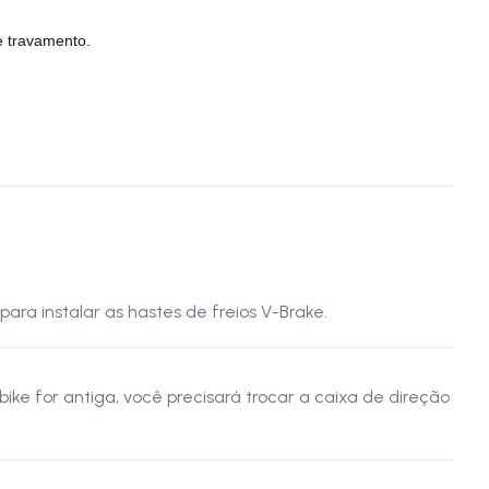
e travamento.
ara instalar as hastes de freios V-Brake.
ike for antiga, você precisará trocar a caixa de direção