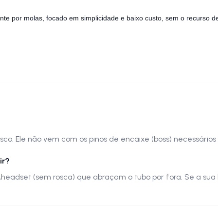
e por molas, focado em simplicidade e baixo custo, sem o recurso d
isco. Ele não vem com os pinos de encaixe (boss) necessários p
ir?
Aheadset (sem rosca) que abraçam o tubo por fora. Se a sua b