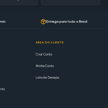
 min
Entrega para todo o Brasil
ÁREA DO CLIENTE
Criar Conta
Minha Conta
Lista de Desejos
nto