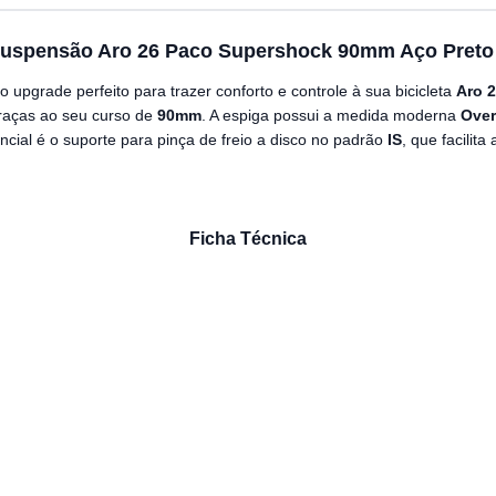
Suspensão Aro 26 Paco Supershock 90mm Aço Preto 
 o upgrade perfeito para trazer conforto e controle à sua bicicleta
Aro 
graças ao seu curso de
90mm
. A espiga possui a medida moderna
Over
cial é o suporte para pinça de freio a disco no padrão
IS
, que facili
Ficha Técnica