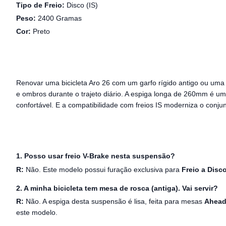
Tipo de Freio:
Disco (IS)
Peso:
2400 Gramas
Cor:
Preto
Renovar uma bicicleta Aro 26 com um garfo rígido antigo ou uma
e ombros durante o trajeto diário. A espiga longa de 260mm é um
confortável. E a compatibilidade com freios IS moderniza o conju
1. Posso usar freio V-Brake nesta suspensão?
R:
Não. Este modelo possui furação exclusiva para
Freio a Disc
2. A minha bicicleta tem mesa de rosca (antiga). Vai servir?
R:
Não. A espiga desta suspensão é lisa, feita para mesas
Ahead
este modelo.