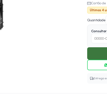
Cartão de 
Últimas 4 u
Quantidade
Consultar 
Entrega em