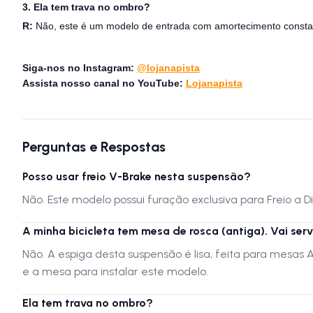
3. Ela tem trava no ombro?
R:
Não, este é um modelo de entrada com amortecimento constant
Siga-nos no Instagram:
@lojanapista
Assista nosso canal no YouTube:
Lojanapista
Perguntas e Respostas
Posso usar freio V-Brake nesta suspensão?
Não. Este modelo possui furação exclusiva para Freio a D
A minha bicicleta tem mesa de rosca (antiga). Vai serv
Não. A espiga desta suspensão é lisa, feita para mesas 
e a mesa para instalar este modelo.
Ela tem trava no ombro?