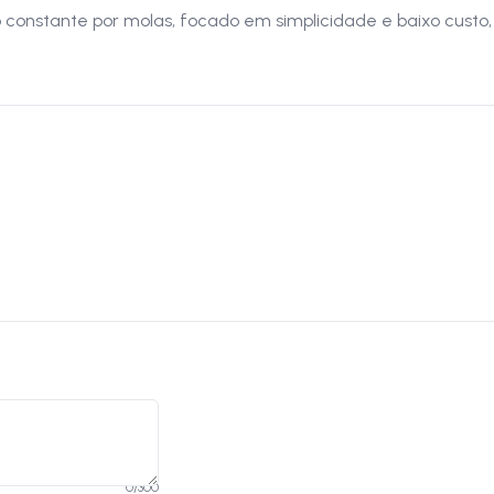
onstante por molas, focado em simplicidade e baixo custo,
0
/
300